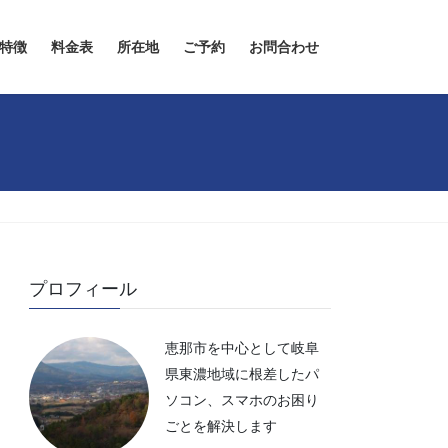
特徴
料金表
所在地
ご予約
お問合わせ
プロフィール
恵那市を中心として岐阜
県東濃地域に根差したパ
ソコン、スマホのお困り
ごとを解決します